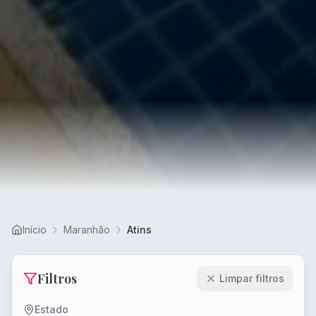
Início
Maranhão
Atins
Filtros
Limpar filtros
Estado