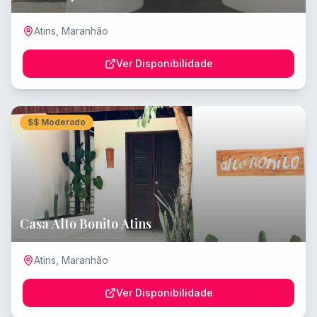
Atins
,
Maranhão
Ver Disponibilidade
$$
Moderado
Casa Alto Bonito Atins
Atins
,
Maranhão
Ver Disponibilidade