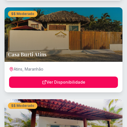
$$
Moderado
Casa Burti Atins
Atins
,
Maranhão
Ver Disponibilidade
$$
Moderado