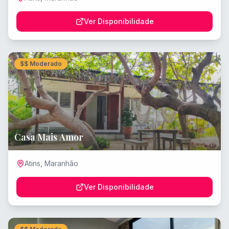
Ver Disponibilidade
$$
Moderado
Casa Mais Amor
Atins
,
Maranhão
Ver Disponibilidade